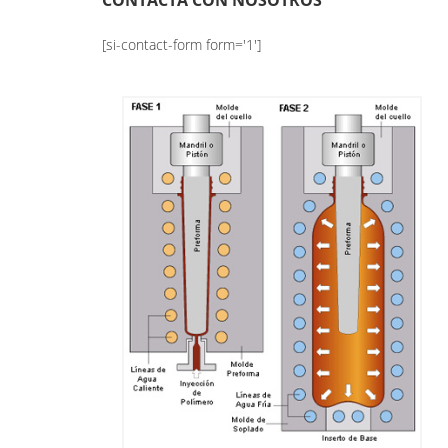
CONTACTA CON NOSOTROS
[si-contact-form form='1']