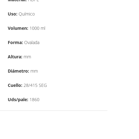
Uso:
Químico
Volumen:
1000 ml
Forma:
Ovalada
Altura:
mm
Diámetro:
mm
Cuello:
28/415 SEG
Uds/pale:
1860