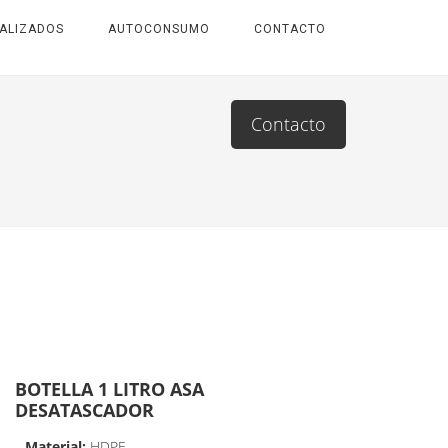
ALIZADOS
AUTOCONSUMO
CONTACTO
Contacto
BOTELLA 1 LITRO ASA
DESATASCADOR
Material:
HDPE