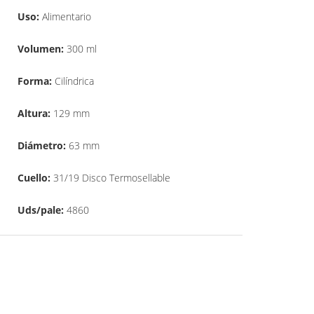
Uso:
Alimentario
Volumen:
300 ml
Forma:
Cilíndrica
Altura:
129 mm
Diámetro:
63 mm
Cuello:
31/19 Disco Termosellable
Uds/pale:
4860