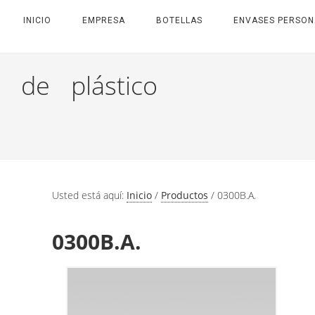
INICIO
EMPRESA
BOTELLAS
ENVASES PERSON
 de plástico
Usted está aquí:
Inicio
/
Productos
/
0300B.A.
0300B.A.