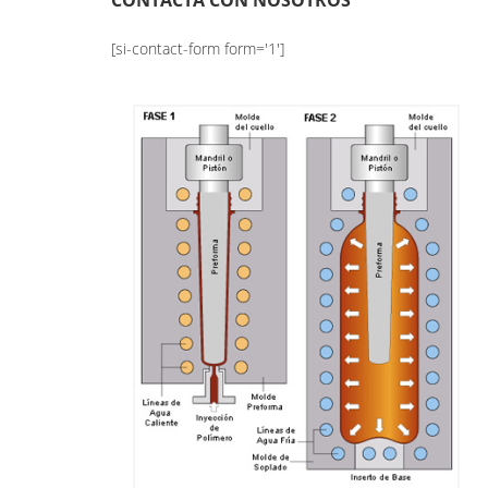
CONTACTA CON NOSOTROS
[si-contact-form form='1']